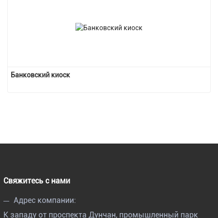
Банковский киоск
Свяжитесь с нами
Адрес компании:
К западу от проспекта Дунчан, промышленный парк