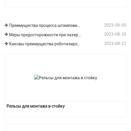
2023-09-05
Преимущества процесса штамповки листового металла
2023-08-25
Меры предосторожности при лазерной резке различных пластин при обработке листового металла.
2023-08-22
Каковы преимущества роботизированной сварки в области обработки листового металла?
Рельсы для монтажа в стойку