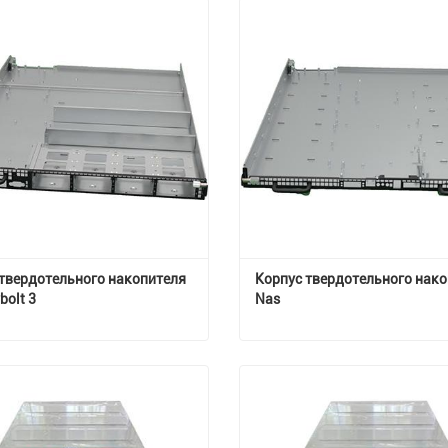
твердотельного накопителя 
Корпус твердотельного нако
bolt 3
Nas
Корпус твердотельного накопителя Thunderbolt 3
тесь с нами
Свяжитесь с нами