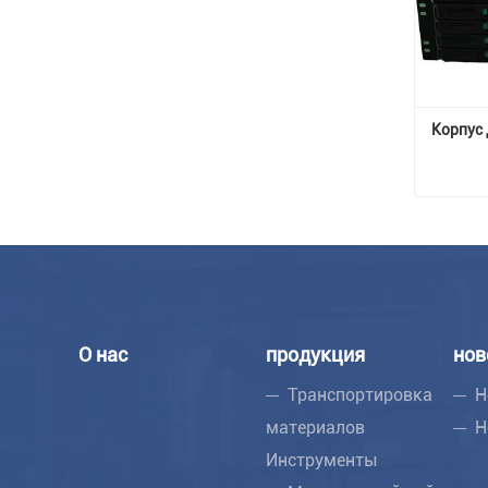
Корпус 
Корпус
Свяжи
О нас
продукция
нов
Транспортировка
Н
материалов
Н
Инструменты