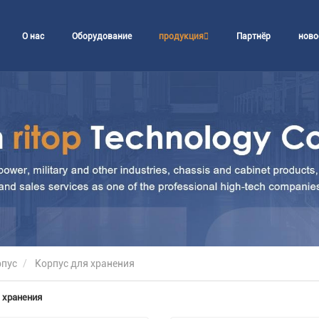
О нас
Оборудование
продукция
Партнёр
ново
рпус
Корпус для хранения
 хранения