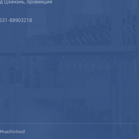
д Цзинань, провинция
531-88903218
Huazhicloud