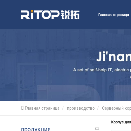
Главная страница
Главная страница
производство
Серверный ко
Корпус для
продукция