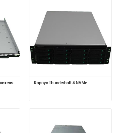
пителя 
Корпус Thunderbolt 4 NVMe
Корпус твердотельного накопителя Nas
Корпус Thunderbolt 4 NVMe
Свяжитесь с нами