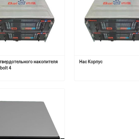
твердотельного накопителя 
Нас Корпус
bolt 4
Корпус твердотельного накопителя Thunderbolt 4
Нас Корпус
тесь с нами
Свяжитесь с нами