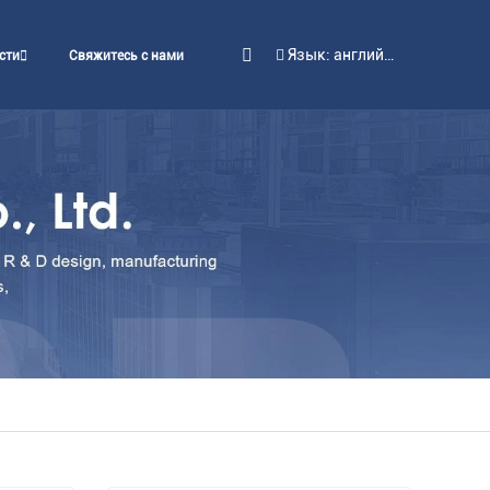
Язык: английский
сти
Свяжитесь с нами