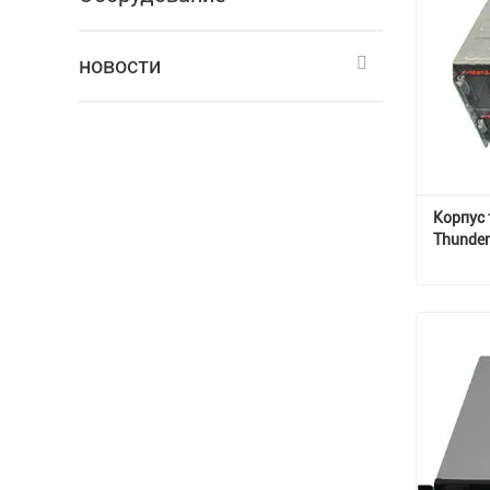
новости
Корпус 
Thunder
Свяжи