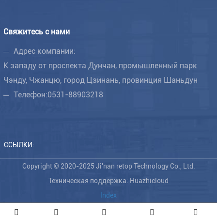
Свяжитесь с нами
Адрес компании:
К западу от проспекта Дунчан, промышленный парк
Чэнду, Чжанцю, город Цзинань, провинция Шаньдун
Телефон:
0531-88903218
ССЫЛКИ:
Copyright © 2020-2025 Ji'nan retop Technology Co., Ltd.
Техническая поддержка: Huazhicloud
Index