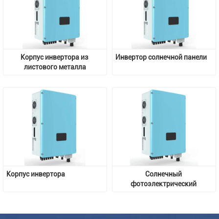
Корпус инвертора из 
Инвертор солнечной панели
листового металла
Корпус инвертора
Солнечный 
фотоэлектрический 
инвертор