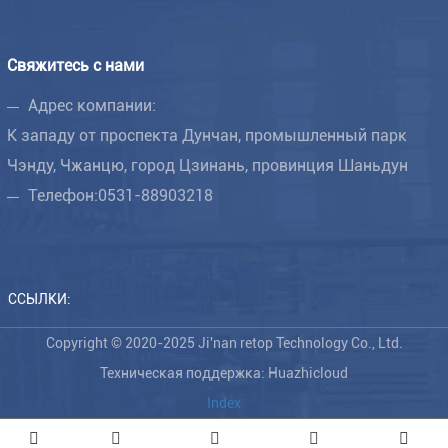
Свяжитесь с нами
Адрес компании:
К западу от проспекта Дунчан, промышленный парк
Чэнду, Чжанцю, город Цзинань, провинция Шаньдун
Телефон:
0531-88903218
ССЫЛКИ:
Copyright © 2020-2025 Ji'nan retop Technology Co., Ltd.
Техническая поддержка: Huazhicloud
Index