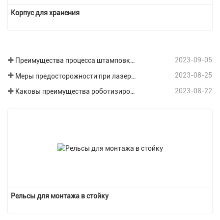
Корпус для хранения
2023-09-05
Преимущества процесса штамповки листового металла
2023-08-25
Меры предосторожности при лазерной резке различных пластин при обработке листового металла.
2023-08-22
Каковы преимущества роботизированной сварки в области обработки листового металла?
Рельсы для монтажа в стойку