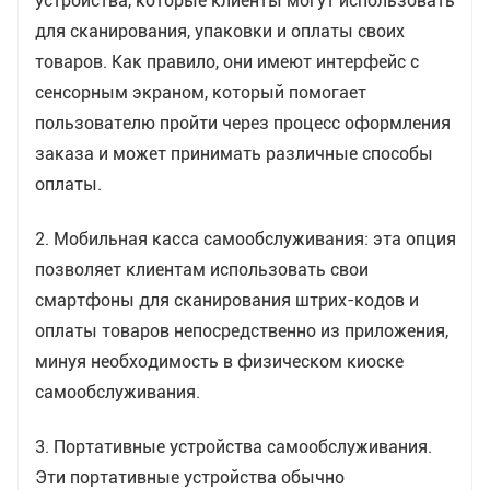
устройства, которые клиенты могут использовать
для сканирования, упаковки и оплаты своих
Сокращение затрат на рабочую силу: с
товаров. Как правило, они имеют интерфейс с
самообслуживанием супермаркеты могут
сенсорным экраном, который помогает
сократить свои потребности в персонале,
пользователю пройти через процесс оформления
поскольку требуется меньше сотрудников для
заказа и может принимать различные способы
помощи при оформлении заказа.
оплаты.
2. Мобильная касса самообслуживания: эта опция
позволяет клиентам использовать свои
смартфоны для сканирования штрих-кодов и
оплаты товаров непосредственно из приложения,
минуя необходимость в физическом киоске
самообслуживания.
3. Портативные устройства самообслуживания.
Эти портативные устройства обычно