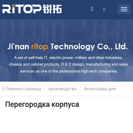
Главная страница
производство
Аксессуары для
Перегородка корпуса
серверных корпусов
Перегородка корпуса