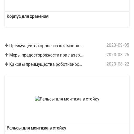
Корпус для хранения
2023-09-05
Преимущества процесса штамповки листового металла
2023-08-25
Меры предосторожности при лазерной резке различных пластин при обработке листового металла.
2023-08-22
Каковы преимущества роботизированной сварки в области обработки листового металла?
Рельсы для монтажа в стойку