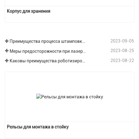
Корпус для хранения
2023-09-05
Преимущества процесса штамповки листового металла
2023-08-25
Меры предосторожности при лазерной резке различных пластин при обработке листового металла.
2023-08-22
Каковы преимущества роботизированной сварки в области обработки листового металла?
Рельсы для монтажа в стойку